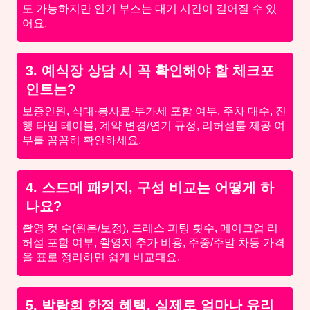
도 가능하지만 인기 부스는 대기 시간이 길어질 수 있
어요.
3. 예식장 상담 시 꼭 확인해야 할 체크포
인트는?
보증인원, 식대·봉사료·부가세 포함 여부, 주차 대수, 진
행 타임 테이블, 계약 변경/연기 규정, 리허설룸 제공 여
부를 꼼꼼히 확인하세요.
4. 스드메 패키지, 구성 비교는 어떻게 하
나요?
촬영 컷 수(원본/보정), 드레스 피팅 횟수, 메이크업 리
허설 포함 여부, 촬영지 추가 비용, 주중/주말 차등 가격
을 표로 정리하면 쉽게 비교돼요.
5. 박람회 한정 혜택, 실제로 얼마나 유리