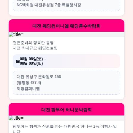
NC백화점 대전유성점 7층 특별행사장
대전 웨딩컴퍼니엘 웨딩혼수박람회
결혼준비의 행복한 동행
대전 최대규모 웨딩컨설팅
08월 08일(토) ~
08월 09일(일)
대전 유성구 문화원로 156
(봉명동 677-4)
웨딩컴퍼니엘
대전 팜투어 허니문박람회
팜투어는 행복과 신뢰를 파는 대한민국 허니문 1등 여행사 입
니다.