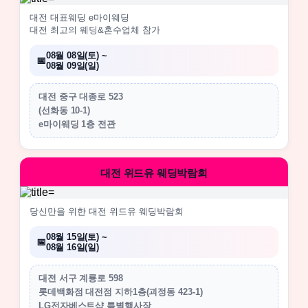
대전 대표웨딩 e마이웨딩
대전 최고의 웨딩&혼수업체 참가
08월 08일(토) ~
08월 09일(일)
대전 중구 대종로 523
(선화동 10-1)
e마이웨딩 1층 전관
대전 위드유 웨딩박람회
당신만을 위한 대전 위드유 웨딩박람회
08월 15일(토) ~
08월 16일(일)
대전 서구 계룡로 598
롯데백화점 대전점 지하1층(괴정동 423-1)
LG전자베스트샵 특별행사장