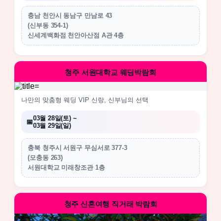
충남 천안시 동남구 만남로 43
(신부동 354-1)
신세계백화점 천안아산점 A관 4층
청주 서원대학교 웨딩박람회
나만의 맞춤형 웨딩 VIP 신랑, 신부님의 선택
03월 28일(토) ~
03월 29일(일)
충북 청주시 서원구 무심서로 377-3
(모충동 263)
서원대학교 미래창조관 1층
청주 신혼여행 직거래 박람회