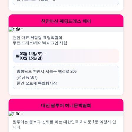
천안아산 웨딩드레스 페어
천안 대표 체험형 웨딩박람회
무료 드레스/헤어/메이크업 체험
03월 14일(토) ~
03월 15일(일)
충청남도 천안시 서북구 백석로 206
(성정동 987)
천안 오브제 특별행사장
대전 팜투어 허니문박람회
팜투어는 행복과 신뢰를 파는 대한민국 허니문 1등 여행사 입
니다.