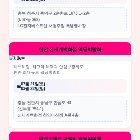
충북 청주시 흥덕구 2순환로 1073 1~2층
(비하동 262)
LG전자베스트샵 서청주점 특별행사장
천안 신세계백화점 웨딩박람회
레브웨딩, 최고의 혜택과 안심보장제도
천안 최대규모 웨딩박람회
03월 21일(토) ~
03월 22일(일)
충남 천안시 동남구 만남로 43
(신부동 354-1)
신세계백화점 천안아산점 A관 4층
대전컨벤션 패밀리 웨딩박람회