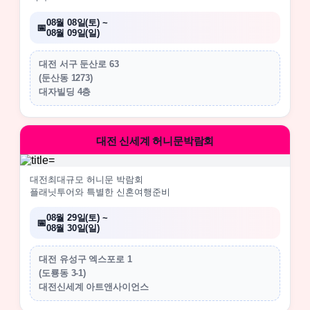
08월 08일(토) ~
08월 09일(일)
대전 서구 둔산로 63
(둔산동 1273)
대자빌딩 4층
대전 신세계 허니문박람회
대전최대규모 허니문 박람회
플래닛투어와 특별한 신혼여행준비
08월 29일(토) ~
08월 30일(일)
대전 유성구 엑스포로 1
(도룡동 3-1)
대전신세계 아트앤사이언스